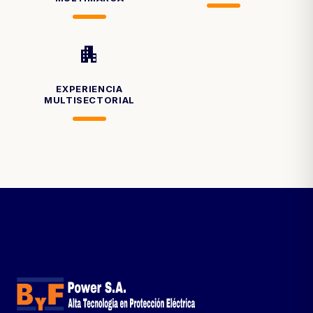
apartment
EXPERIENCIA
MULTISECTORIAL