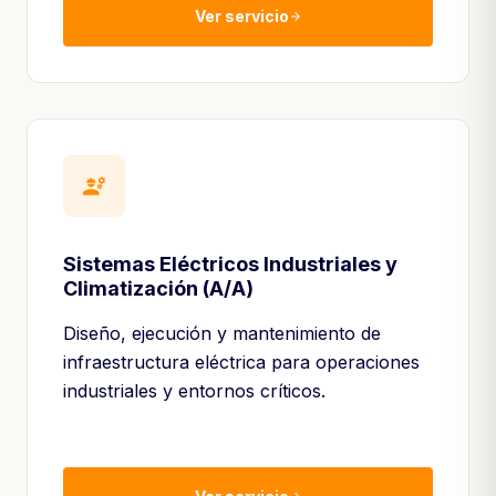
Ver servicio
arrow_forward
engineering
Sistemas Eléctricos Industriales y
Climatización (A/A)
Diseño, ejecución y mantenimiento de
infraestructura eléctrica para operaciones
industriales y entornos críticos.