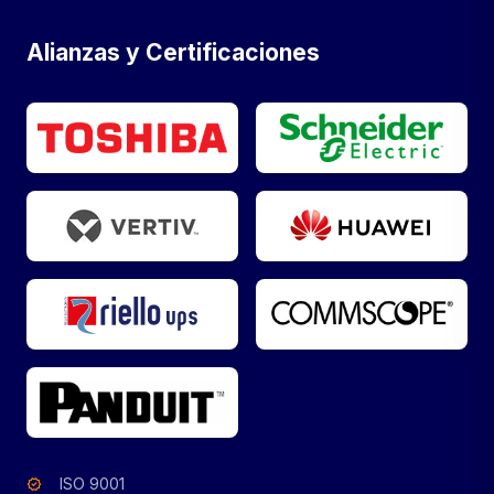
Alianzas y Certificaciones
ISO 9001
verified