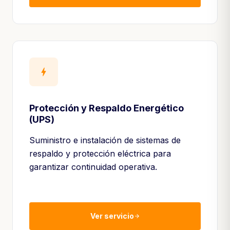
bolt
Protección y Respaldo Energético
(UPS)
Suministro e instalación de sistemas de
respaldo y protección eléctrica para
garantizar continuidad operativa.
Ver servicio
arrow_forward