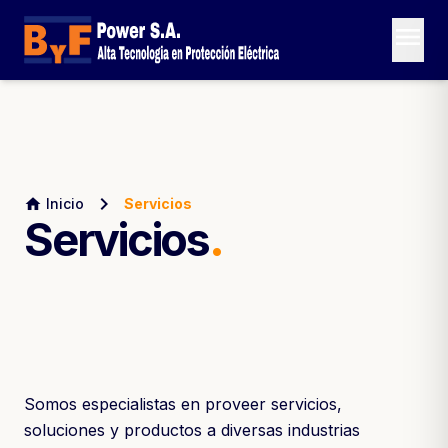
menu
chevron_right
home
Inicio
Servicios
Servicios
.
Somos especialistas en proveer servicios,
soluciones y productos a diversas industrias