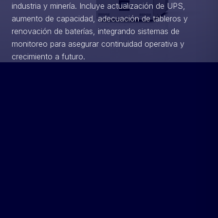
industria y minería. Incluye actualización de UPS,
aumento de capacidad, adecuación de tableros y
renovación de baterías, integrando sistemas de
monitoreo para asegurar continuidad operativa y
crecimiento a futuro.