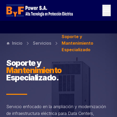
menu
Soporte y
chevron_right
chevron_right
Inicio
Servicios
Mantenimiento
home
Especializado
Soporte y
Mantenimiento
Especializado.
Servicio enfocado en la ampliación y modernización
de infraestructura eléctrica para Data Centers,