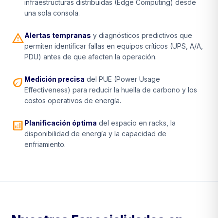
infraestructuras distribuidas (Edge Computing) desde
una sola consola.
warning
Alertas tempranas
y diagnósticos predictivos que
permiten identificar fallas en equipos críticos (UPS, A/A,
PDU) antes de que afecten la operación.
eco
Medición precisa
del PUE (Power Usage
Effectiveness) para reducir la huella de carbono y los
costos operativos de energía.
analytics
Planificación óptima
del espacio en racks, la
disponibilidad de energía y la capacidad de
enfriamiento.