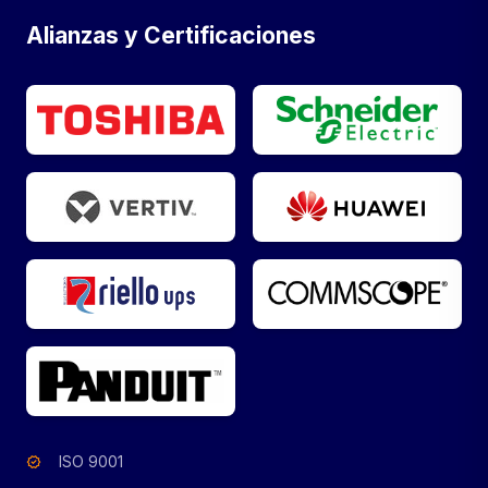
Alianzas y Certificaciones
ISO 9001
verified