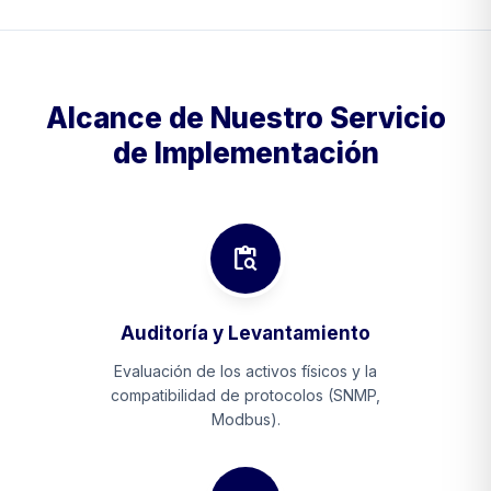
Alcance de Nuestro Servicio
de Implementación
content_paste_search
Auditoría y Levantamiento
Evaluación de los activos físicos y la
compatibilidad de protocolos (SNMP,
Modbus).