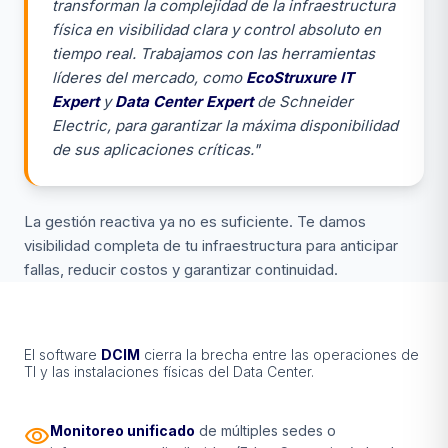
transforman la complejidad de la infraestructura
física en visibilidad clara y control absoluto en
tiempo real. Trabajamos con las herramientas
líderes del mercado, como
EcoStruxure IT
Expert
y
Data Center Expert
de Schneider
Electric, para garantizar la máxima disponibilidad
de sus aplicaciones críticas."
La gestión reactiva ya no es suficiente. Te damos
visibilidad completa de tu infraestructura para anticipar
fallas, reducir costos y garantizar continuidad.
El software
DCIM
cierra la brecha entre las operaciones de
TI y las instalaciones físicas del Data Center.
visibility
Monitoreo unificado
de múltiples sedes o