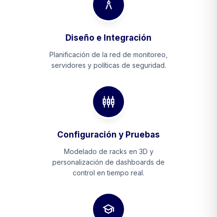
architecture
Diseño e Integración
Planificación de la red de monitoreo,
servidores y políticas de seguridad.
settings_input_component
Configuración y Pruebas
Modelado de racks en 3D y
personalización de dashboards de
control en tiempo real.
school